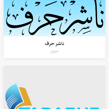
ناشر حرف
حلول