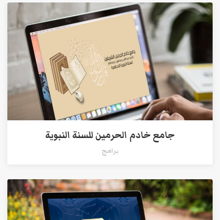
جامع خادم الحرمين للسنة النبوية
برامج