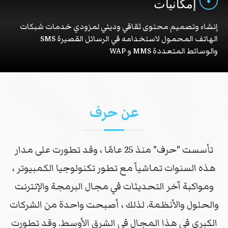
إمكانيات
إنشاء وتصميم محتوى ثقافي وديني لمزودي خدمات شبكات
الهاتف المحمول لاستخدامه في الرسائل القصيرة SMS
والوسائط المتعددة MMS و WAP
عن حرف
تأسست "حرف" منذ 25 عامًا ، وقد تطورت على مدار
هذه السنوات تماشياً مع تطور تكنولوجيا الكمبيوتر ،
ومواكبة آخر التحديثات في مجال البرمجة والإنترنت
والحلول والأنظمة. لذلك ، أصبحت واحدة من الشركات
الكبرى في هذا المجال في الشرق الأوسط. وقد تطورت