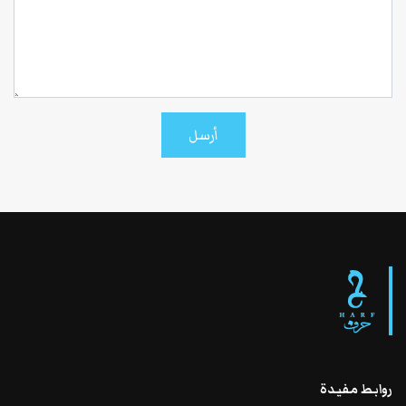
أرسل
روابط مفيدة