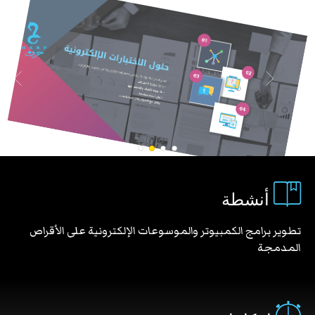
نظام حرف الإداري
نظام متكامل لإدارة موارد المؤسسة لتعزيز القدرات التنظيمية اليومية
الخاصة بإدارة شؤون الموظفين، يساهم في تأهيل الكفاءات اللازمة
والقادرة على مواكبة التحديات الحالية والمستقبلية.
أنشطة
تطوير برامج الكمبيوتر والموسوعات الإلكترونية على الأقراص
المدمجة